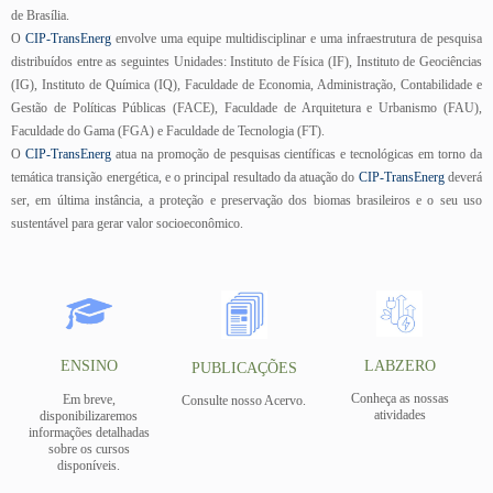
de Brasília.
O
CIP-TransEnerg
envolve uma equipe multidisciplinar e uma infraestrutura de pesquisa
distribuídos entre as seguintes Unidades: Instituto de Física (IF), Instituto de Geociências
(IG), Instituto de Química (IQ), Faculdade de Economia, Administração, Contabilidade e
Gestão de Políticas Públicas (FACE), Faculdade de Arquitetura e Urbanismo (FAU),
Faculdade do Gama (FGA) e Faculdade de Tecnologia (FT).
O
CIP-TransEnerg
atua na promoção de pesquisas científicas e tecnológicas em torno da
temática transição energética, e o principal resultado da atuação do
CIP-TransEnerg
deverá
ser, em última instância, a proteção e preservação dos biomas brasileiros e o seu uso
sustentável para gerar valor socioeconômico.
LABZERO
ENSINO
PUBLICAÇÕES
Conheça as nossas
Em breve,
Consulte nosso Acervo.
atividades
disponibilizaremos
informações detalhadas
sobre os cursos
disponíveis.